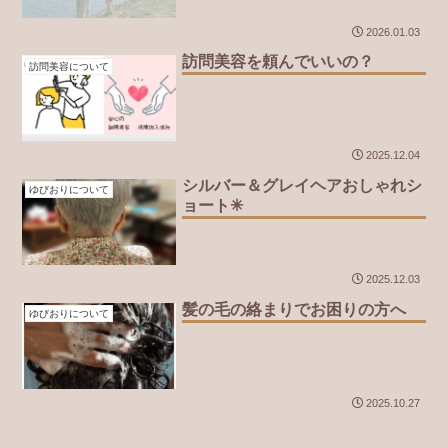
2026.01.03
訪問美容を頼んでいいの？
訪問美容について
2025.12.04
シルバー＆グレイヘアおしゃれシ
ゆびおりについて
ョート✳︎
2025.12.03
髪の毛の絡まりでお困りの方へ
ゆびおりについて
2025.10.27