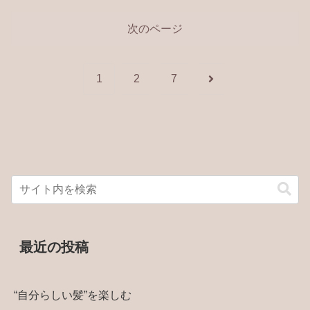
次のページ
次
1
2
7
へ
最近の投稿
“自分らしい髪”を楽しむ