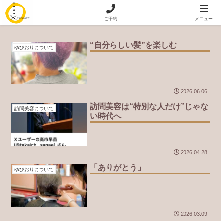
訪問美容｜出張美容 専門 ゆびおり
ご予約
メニュー
“自分らしい髪”を楽しむ
ゆびおりについて
2026.06.06
訪問美容は“特別な人だけ”じゃな
訪問美容について
い時代へ
2026.04.28
「ありがとう」
ゆびおりについて
2026.03.09