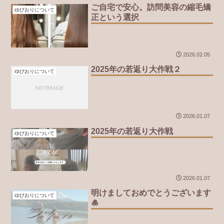
ご自宅で安心。訪問美容の縮毛矯
ゆびおりについて
正という選択
2026.02.05
2025年の若返り大作戦２
ゆびおりについて
2026.01.07
2025年の若返り大作戦
ゆびおりについて
2026.01.07
明けましておめでとうございます
ゆびおりについて
🎍