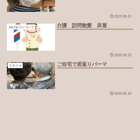
2025.05.23
介護 訪問散髪 床屋
ゆびおりについて
2025.05.23
ご自宅で若返りパーマ
スタイル
2025.05.19