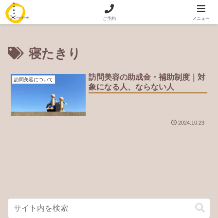
訪問美容｜出張美容 専門 ゆびおり
ご予約
メニュー
寝たきり
訪問美容の助成金・補助制度｜対
訪問美容について
象になる人、ならない人
2024.10.23