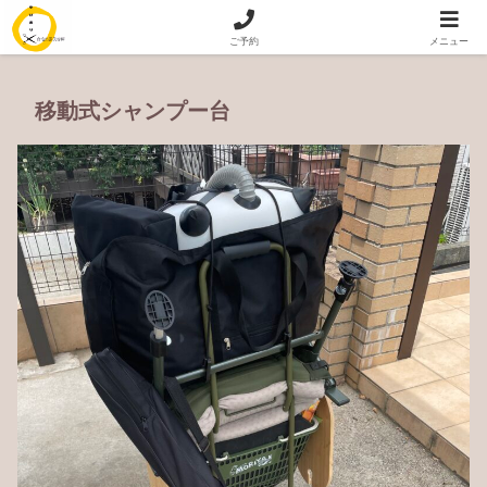
訪問美容｜出張美容 専門 ゆびおり
ご予約
メニュー
移動式シャンプー台